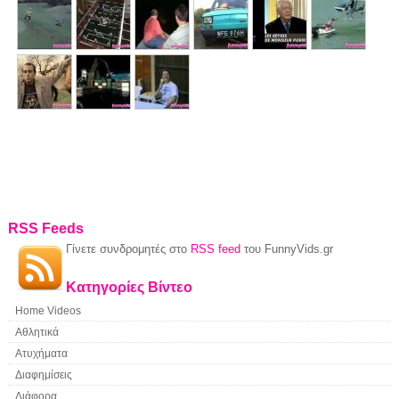
RSS Feeds
Γίνετε συνδρομητές στο
RSS feed
του FunnyVids.gr
Κατηγορίες Βίντεο
Home Videos
Αθλητικά
Ατυχήματα
Διαφημίσεις
Διάφορα