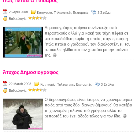
Πώς Πετάει Ο Γάιδαρος
26 April 2008
Κατηγορία:
Τηλεοπτικές Εκπομπές
3 Σχόλια
Βαθμολογία:
Δημοσιογράφος παίρνει συνέντευξη από
περαστικούς αλλά για κακή του τύχη πέφτει σε
μια κακοδιάθετη κυρία, η οποία, στην ερώτηση
“πώς πετάει ο γάιδαρος”, τον διαολοστέλνει, τον
αποκαλεί ηλίθιο και τον χτυπάει με την τσάντα
της. 😀
Άτυχος Δημοσιογράφος
22 March 2008
Κατηγορία:
Τηλεοπτικές Εκπομπές
3 Σχόλια
Βαθμολογία:
Ο δημοσιογράφος είναι έτοιμος να χρονομετρήσει
ποιός από τους δύο ‘διαγωνιζόμενους’ θα κατέβει
τη χιονισμένη πλαγιά πιό γρήγορα αλλά το
ρεπορτάζ του έχει άδοξο τέλος για τον ίδιο. 😀