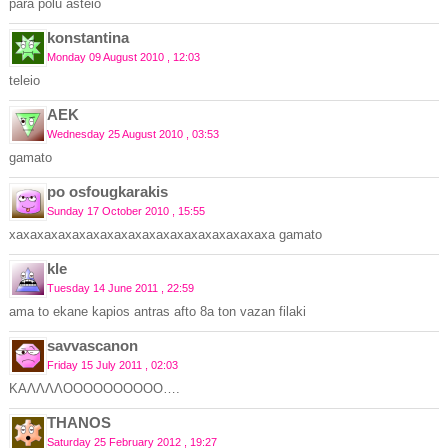
para polu asteio
konstantina
Monday 09 August 2010 , 12:03
teleio
ΑΕΚ
Wednesday 25 August 2010 , 03:53
gamato
po osfougkarakis
Sunday 17 October 2010 , 15:55
xaxaxaxaxaxaxaxaxaxaxaxaxaxaxaxaxaxaxa gamato
kle
Tuesday 14 June 2011 , 22:59
ama to ekane kapios antras afto 8a ton vazan filaki
savvascanon
Friday 15 July 2011 , 02:03
ΚΑΛΛΛΛΟΟΟΟΟΟΟΟΟΟ….
THANOS
Saturday 25 February 2012 , 19:27