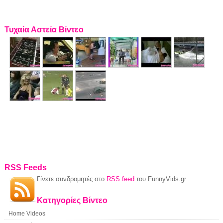
Τυχαία Αστεία Βίντεο
RSS Feeds
Γίνετε συνδρομητές στο
RSS feed
του FunnyVids.gr
Κατηγορίες Βίντεο
Home Videos