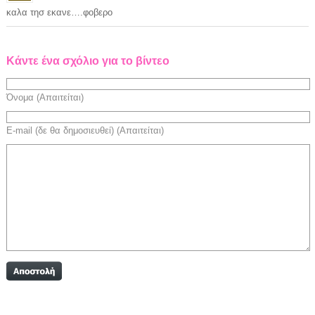
καλα τησ εκανε….φοβερο
Κάντε ένα σχόλιο για το βίντεο
Όνομα (Απαιτείται)
E-mail (δε θα δημοσιευθεί) (Απαιτείται)