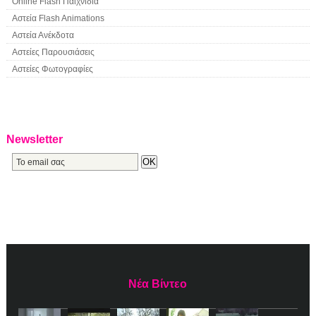
Online Flash Παιχνίδια
Αστεία Flash Animations
Αστεία Ανέκδοτα
Αστείες Παρουσιάσεις
Αστείες Φωτογραφίες
Newsletter
Νέα Βίντεο