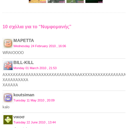
10 σχόλια για το “Νυμφομανής”
ΜΑΡΕΤΤΑ
Wednesday 24 February 2010 , 16:06
WRAIOOOO
BILL-KILL
Monday 01 March 2010 , 21:53
AXAXAXAXAXAXAXAXAXAXAXAXAXAXAAAXXXXAXAXAXAXAXAXA
XAXAXAXAXA
XAXAXA
koutsiman
Tuesday 11 May 2010 , 20:09
kalo
νικοσ
Tuesday 22 June 2010 , 13:44