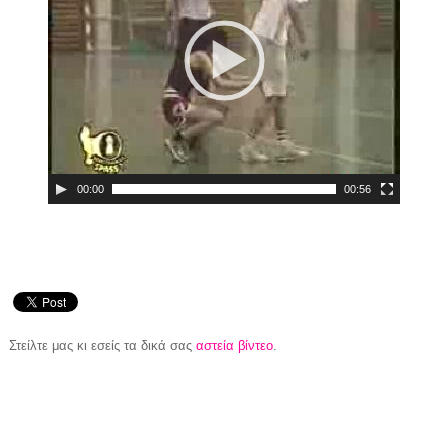
00:00
00:56
Στείλτε μας κι εσείς τα δικά σας
αστεία βίντεο
.