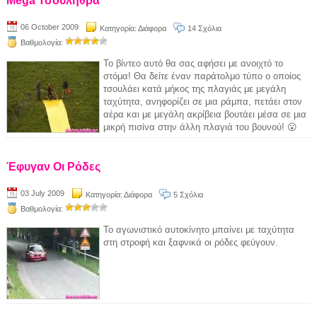
Mega Τσουλήθρα
06 October 2009
Κατηγορία:
Διάφορα
14 Σχόλια
Βαθμολογία:
Το βίντεο αυτό θα σας αφήσει με ανοιχτό το
στόμα! Θα δείτε έναν παράτολμο τύπο ο οποίος
τσουλάει κατά μήκος της πλαγιάς με μεγάλη
ταχύτητα, ανηφορίζει σε μια ράμπα, πετάει στον
αέρα και με μεγάλη ακρίβεια βουτάει μέσα σε μια
μικρή πισίνα στην άλλη πλαγιά του βουνού! 😮
Έφυγαν Οι Ρόδες
03 July 2009
Κατηγορία:
Διάφορα
5 Σχόλια
Βαθμολογία:
Το αγωνιστικό αυτοκίνητο μπαίνει με ταχύτητα
στη στροφή και ξαφνικά οι ρόδες φεύγουν.