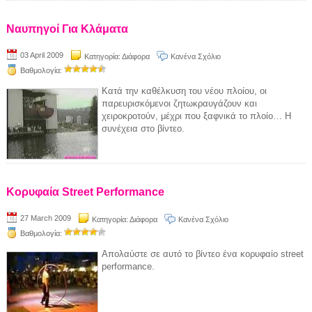
Ναυπηγοί Για Κλάματα
03 April 2009
Κατηγορία:
Διάφορα
Κανένα Σχόλιο
Βαθμολογία:
Κατά την καθέλκυση του νέου πλοίου, οι
παρευρισκόμενοι ζητωκραυγάζουν και
χειροκροτούν, μέχρι που ξαφνικά το πλοίο… Η
συνέχεια στο βίντεο.
Κορυφαία Street Performance
27 March 2009
Κατηγορία:
Διάφορα
Κανένα Σχόλιο
Βαθμολογία:
Απολαύστε σε αυτό το βίντεο ένα κορυφαίο street
performance.