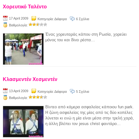
Χορευτικό Ταλέντο
17 April 2009
Κατηγορία:
Διάφορα
6 Σχόλια
Βαθμολογία:
Ένας χορευταράς κάπου στη Ρωσία, χορεύει
μόνος του και δίνει ρέστα…
Κλασμεντέν Χεσμεντέν
13 April 2009
Κατηγορία:
Διάφορα
5 Σχόλια
Βαθμολογία:
Βίντεο από κάμερα ασφαλείας κάποιου fun park.
Η ζώνη ασφαλείας της μίας από τις δύο κοπέλες
λύνεται κι ενώ η μία είναι μέσα στην τρελή χαρά,
η άλλη βλέπει τον jesus christ φαντάρο…