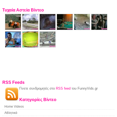
Τυχαία Αστεία Βίντεο
RSS Feeds
Γίνετε συνδρομητές στο
RSS feed
του FunnyVids.gr
Κατηγορίες Βίντεο
Home Videos
Αθλητικά