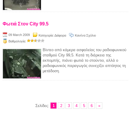
Φωτιά Στον City 99.5
09 March 2009
Κατηγορία:
Διάφορα
Κανένα Σχόλιο
Βαθμολογία:
Βίντεο από κάμερα ασφαλείας του ραδιοφωνικού
σταθμού City 99,5. Κατά τη διάρκεια της
εκπομπής, πιάνει φωτιά το στούντιο, αλλά ο
ραδιοφωνικός παραγωγός συνεχίζει απτόητος τη
μετάδοση.
Σελίδες:
1
2
3
4
5
6
»