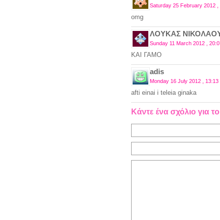
Saturday 25 February 2012 ,
omg
ΛΟΥΚΑΣ ΝΙΚΟΛΑΟ
Sunday 11 March 2012 , 20:0
ΚΑΙ ΓΑΜΟ
adis
Monday 16 July 2012 , 13:13
afti einai i teleia ginaka
Κάντε ένα σχόλιο για το