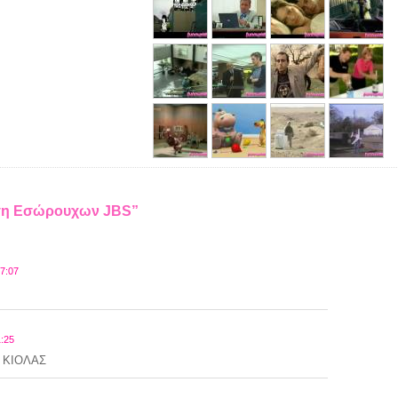
μιση Εσώρουχων JBS”
17:07
1:25
 ΚΙΟΛΑΣ