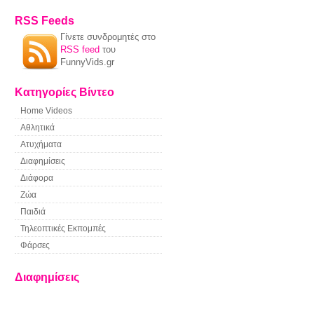
RSS Feeds
Γίνετε συνδρομητές στο
RSS feed
του
FunnyVids.gr
Κατηγορίες Βίντεο
Home Videos
Αθλητικά
Ατυχήματα
Διαφημίσεις
Διάφορα
Ζώα
Παιδιά
Τηλεοπτικές Εκπομπές
Φάρσες
Διαφημίσεις