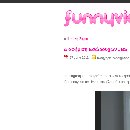
«
Η Καλή Ζαριά…
Διαφήμιση Εσώρουχων JBS
17 June 2011
Κατηγορία:
Διαφημίσεις
Διαφήμιση της εταιρείας αντρικών εσώρο
όσο sexy και αν είναι η κοπέλα, ούτε αυτ
Video
Player