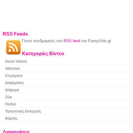
RSS Feeds
Γίνετε συνδρομητές στο
RSS feed
του FunnyVids.gr
Κατηγορίες Βίντεο
Home Videos
Αθλητικά
Ατυχήματα
Διαφημίσεις
Διάφορα
Ζώα
Παιδιά
Τηλεοπτικές Εκπομπές
Φάρσες
Διαφημίσεις