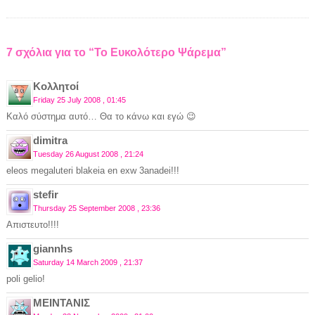
7 σχόλια για το “Το Ευκολότερο Ψάρεμα”
Κολλητοί
Friday 25 July 2008 , 01:45
Καλό σύστημα αυτό… Θα το κάνω και εγώ 😉
dimitra
Tuesday 26 August 2008 , 21:24
eleos megaluteri blakeia en exw 3anadei!!!
stefir
Thursday 25 September 2008 , 23:36
Απιστευτο!!!!
giannhs
Saturday 14 March 2009 , 21:37
poli gelio!
ΜΕΙΝΤΑΝΙΣ