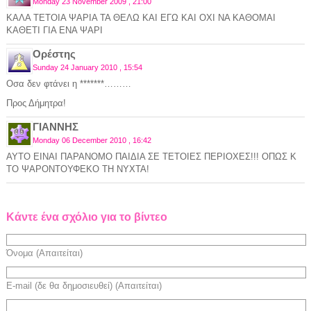
Monday 23 November 2009 , 21:00
ΚΑΛΑ ΤΕΤΟΙΑ ΨΑΡΙΑ ΤΑ ΘΕΛΩ ΚΑΙ ΕΓΩ ΚΑΙ ΟΧΙ ΝΑ ΚΑΘΟΜΑΙ
ΚΑΘΕΤΙ ΓΙΑ ΕΝΑ ΨΑΡΙ
Ορέστης
Sunday 24 January 2010 , 15:54
Οσα δεν φτάνει η *******………
Προς Δήμητρα!
ΓΙΑΝΝΗΣ
Monday 06 December 2010 , 16:42
AYTO EINAI ΠΑΡΑΝΟΜΟ ΠΑΙΔΙΑ ΣΕ ΤΕΤΟΙΕΣ ΠΕΡΙΟΧΕΣ!!! ΟΠΩΣ Κ
ΤΟ ΨΑΡΟΝΤΟΥΦΕΚΟ ΤΗ ΝΥΧΤΑ!
Κάντε ένα σχόλιο για το βίντεο
Όνομα (Απαιτείται)
E-mail (δε θα δημοσιευθεί) (Απαιτείται)