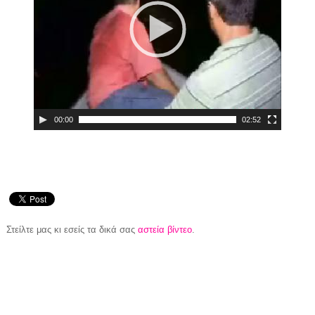
00:00
02:52
Στείλτε μας κι εσείς τα δικά σας
αστεία βίντεο
.