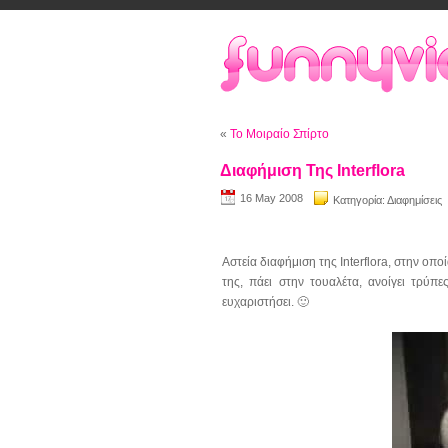
«
Το Μοιραίο Σπίρτο
Διαφήμιση Της Interflora
16 May 2008
Κατηγορία:
Διαφημίσεις
Αστεία διαφήμιση της Interflora, στην ο
της, πάει στην τουαλέτα, ανοίγει τρύπε
ευχαριστήσει. 🙂
Video
Player