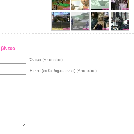
 βίντεο
Όνομα (Απαιτείται)
E-mail (δε θα δημοσιευθεί) (Απαιτείται)