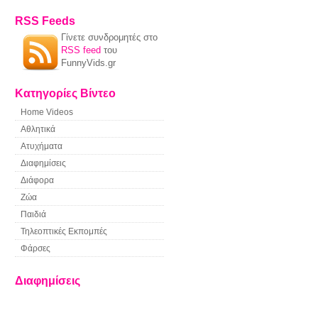
RSS Feeds
Γίνετε συνδρομητές στο
RSS feed
του
FunnyVids.gr
Κατηγορίες Βίντεο
Home Videos
Αθλητικά
Ατυχήματα
Διαφημίσεις
Διάφορα
Ζώα
Παιδιά
Τηλεοπτικές Εκπομπές
Φάρσες
Διαφημίσεις