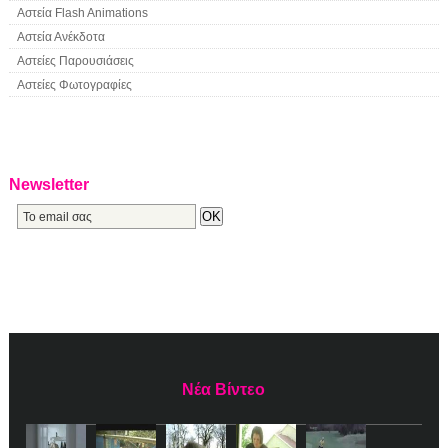
Αστεία Flash Animations
Αστεία Ανέκδοτα
Αστείες Παρουσιάσεις
Αστείες Φωτογραφίες
Newsletter
Νέα Βίντεο