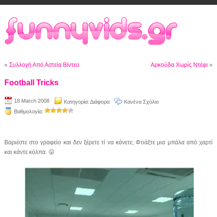
«
Συλλογή Από Αστεία Βίντεο
Αρκούδα Χωρίς Ντέφι
»
Football Tricks
18 March 2008
Κατηγορία:
Διάφορα
Κανένα Σχόλιο
Βαθμολογία:
Βαριέστε στο γραφείο και δεν ξέρετε τί να κάνετε; Φτιάξτε μια μπάλα από χαρτί
και κάντε κόλπα. 😛
Video
Player