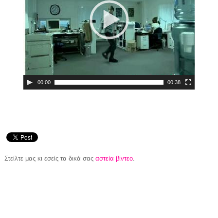
00:00
00:38
Στείλτε μας κι εσείς τα δικά σας
αστεία βίντεο
.