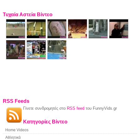
Τυχαία Αστεία Βίντεο
RSS Feeds
Γίνετε συνδρομητές στο
RSS feed
του FunnyVids.gr
Κατηγορίες Βίντεο
Home Videos
Αθλητικά