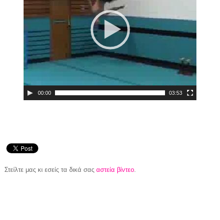
00:00
03:53
Στείλτε μας κι εσείς τα δικά σας
αστεία βίντεο
.