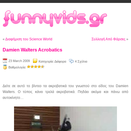
«
Διαφήμιση του Science World
Συλλογή Από Φάρσες
»
Damien Walters Acrobatics
23 March 2009
Κατηγορία:
Διάφορα
4 Σχόλια
Βαθμολογία:
Δείτε σε αυτό το βίντεο τα ακροβατικά του γνωστού στο είδος του Damien
Walters. Ο τύπος κάνει τρελά ακροβατικά. Πηδάει ακόμα και πάνω από
αυτοκίνητο…
Video
Player