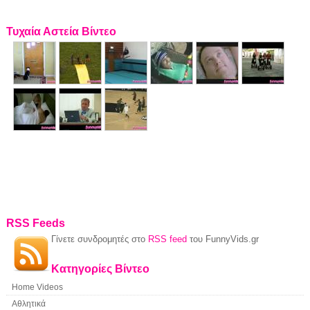
Τυχαία Αστεία Βίντεο
RSS Feeds
Γίνετε συνδρομητές στο
RSS feed
του FunnyVids.gr
Κατηγορίες Βίντεο
Home Videos
Αθλητικά