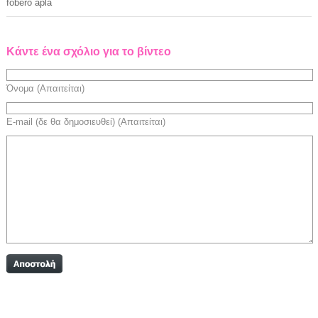
fobero apla
Κάντε ένα σχόλιο για το βίντεο
Όνομα (Απαιτείται)
E-mail (δε θα δημοσιευθεί) (Απαιτείται)