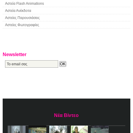
Αστεία Flash Animations
Αστεία Ανέκδοτα
Αστείες Παρουσιάσεις
Αστείες Φωτογραφίες
Newsletter
Νέα Βίντεο