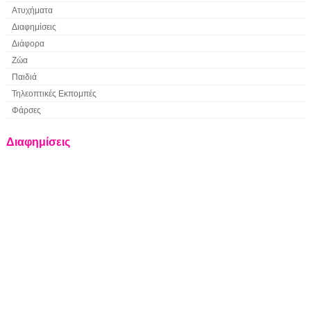
Ατυχήματα
Διαφημίσεις
Διάφορα
Ζώα
Παιδιά
Τηλεοπτικές Εκπομπές
Φάρσες
Διαφημίσεις