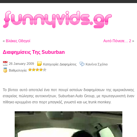
«
Βλάκες Οδηγοί
Αυτό Πόνεσε… 2
»
Διαφημίσεις Της Suburban
26 January 2009
Κατηγορία:
Διαφημίσεις
Κανένα Σχόλιο
Βαθμολογία:
Το βίντεο αυτό αποτελεί ένα ποτ πουρί αστείων διαφημίσεων της αμερικάνικης
εταιρείας πώλησης αυτοκινήτων, Suburban Auto Group, με πρωταγωνιστή έναν
πίθηκο κρυμμένο στο πορτ μπαγκάζ, γνωστό και ως trunk monkey.
Video
Player