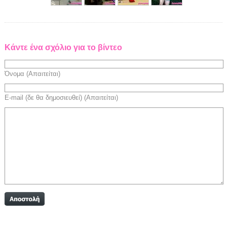
Κάντε ένα σχόλιο για το βίντεο
Όνομα (Απαιτείται)
E-mail (δε θα δημοσιευθεί) (Απαιτείται)