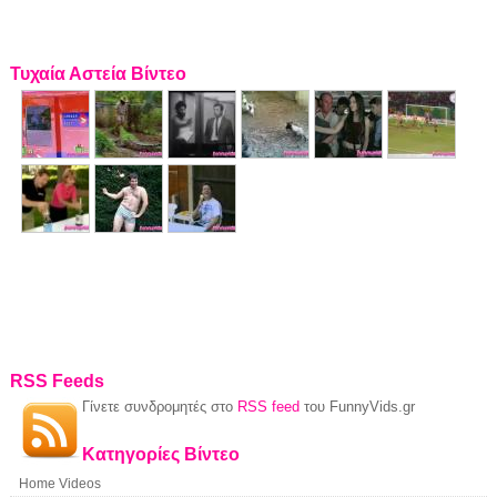
Τυχαία Αστεία Βίντεο
RSS Feeds
Γίνετε συνδρομητές στο
RSS feed
του FunnyVids.gr
Κατηγορίες Βίντεο
Home Videos