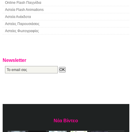
Online Flash Παιχνίδια
Αστεία Flash Animations
Αστεία Ανέκδοτα
Αστείες Παρουσιάσεις
Αστείες Φωτογραφίες
Newsletter
Νέα Βίντεο