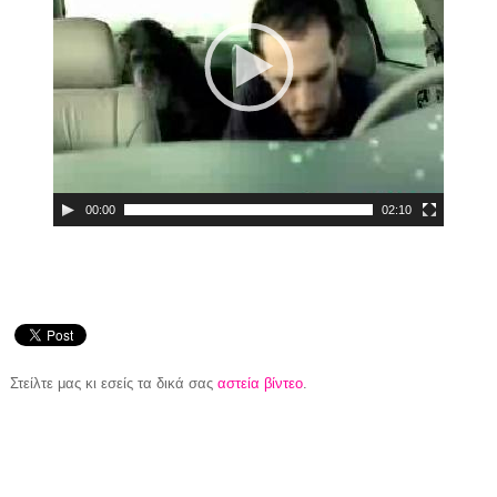
00:00
02:10
Στείλτε μας κι εσείς τα δικά σας
αστεία βίντεο
.