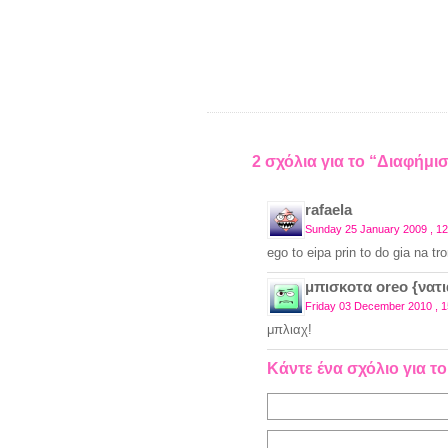
2 σχόλια για το “Διαφήμι
rafaela
Sunday 25 January 2009 , 12
ego to eipa prin to do gia na t
μπισκοτα oreo {νατι
Friday 03 December 2010 , 1
μπλιαχ!
Κάντε ένα σχόλιο για το