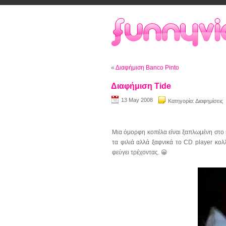
«
Διαφήμιση Banco Pinto
Διαφήμιση Tide
13 May 2008
Κατηγορία:
Διαφημίσεις
Μια όμορφη κοπέλα είναι ξαπλωμένη στο κ
τα φιλιά αλλά ξαφνικά το CD player κολλ
φεύγει τρέχοντας. 😀
Video
Player