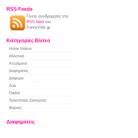
RSS Feeds
Γίνετε συνδρομητές στο
RSS feed
του
FunnyVids.gr
Κατηγορίες Βίντεο
Home Videos
Αθλητικά
Ατυχήματα
Διαφημίσεις
Διάφορα
Ζώα
Παιδιά
Τηλεοπτικές Εκπομπές
Φάρσες
Διαφημίσεις