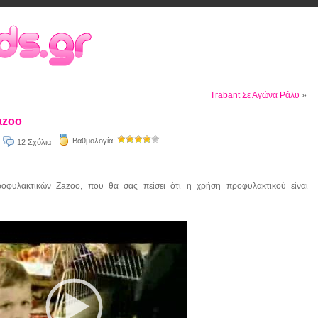
Trabant Σε Αγώνα Ράλυ
»
azoo
Βαθμολογία:
12 Σχόλια
οφυλακτικών Zazoo, που θα σας πείσει ότι η χρήση προφυλακτικού είναι