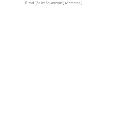
E-mail (δε θα δημοσιευθεί) (Απαιτείται)