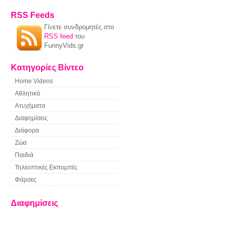
RSS Feeds
Γίνετε συνδρομητές στο
RSS feed
του
FunnyVids.gr
Κατηγορίες Βίντεο
Home Videos
Αθλητικά
Ατυχήματα
Διαφημίσεις
Διάφορα
Ζώα
Παιδιά
Τηλεοπτικές Εκπομπές
Φάρσες
Διαφημίσεις