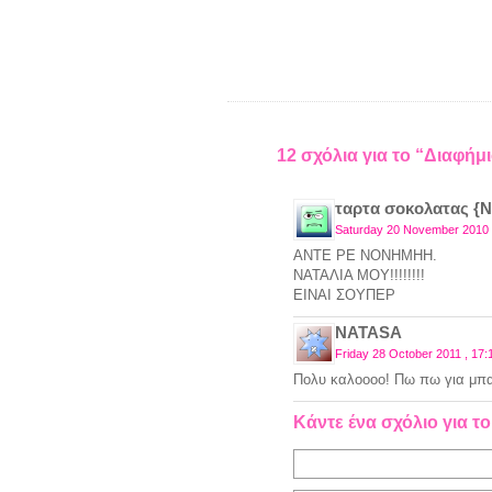
12 σχόλια για το “Διαφή
ταρτα σοκολατας {
Saturday 20 November 2010 
ΑΝΤΕ ΡΕ ΝΟΝΗΜΗΗ.
ΝΑΤΑΛΙΑ ΜΟΥ!!!!!!!!
ΕΙΝΑΙ ΣΟΥΠΕΡ
NATASA
Friday 28 October 2011 , 17:
Πολυ καλοοοο! Πω πω για μπα
Κάντε ένα σχόλιο για το