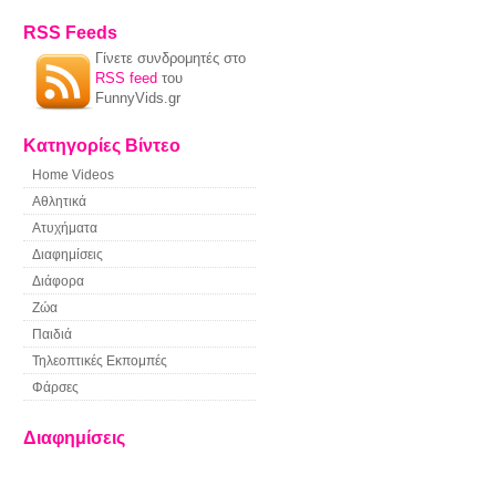
RSS Feeds
Γίνετε συνδρομητές στο
RSS feed
του
FunnyVids.gr
Κατηγορίες Βίντεο
Home Videos
Αθλητικά
Ατυχήματα
Διαφημίσεις
Διάφορα
Ζώα
Παιδιά
Τηλεοπτικές Εκπομπές
Φάρσες
Διαφημίσεις