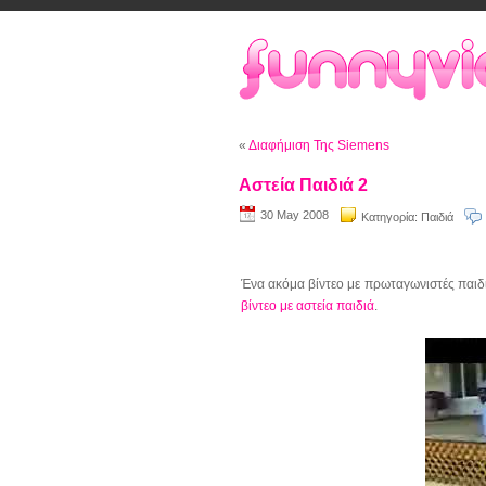
«
Διαφήμιση Της Siemens
Αστεία Παιδιά 2
30 May 2008
Κατηγορία:
Παιδιά
Ένα ακόμα βίντεο με πρωταγωνιστές παιδιά,
βίντεο με αστεία παιδιά
.
Video
Player