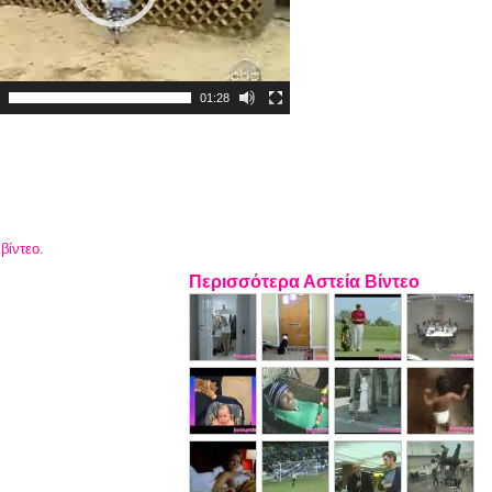
01:28
 βίντεο
.
Περισσότερα Αστεία Βίντεο